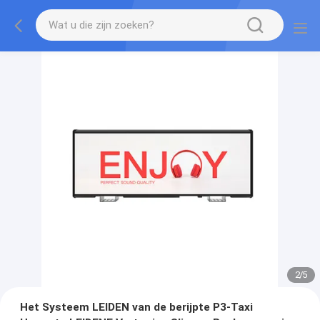
2
/
5
Het Systeem LEIDEN van de berijpte P3-Taxi