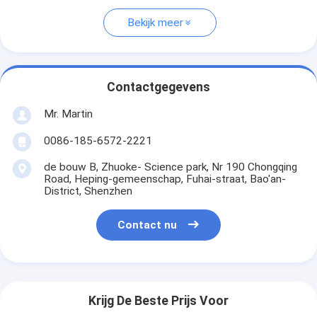
Bekijk meer
Contactgegevens
Mr. Martin
0086-185-6572-2221
de bouw B, Zhuoke- Science park, Nr 190 Chongqing
Road, Heping-gemeenschap, Fuhai-straat, Bao'an-
District, Shenzhen
Contact nu
Krijg De Beste Prijs Voor