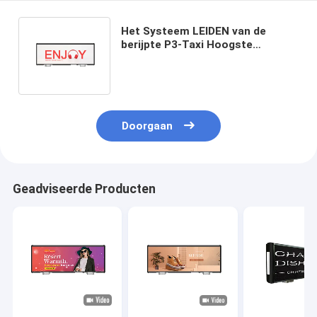
Het Systeem LEIDEN van de
berijpte P3-Taxi Hoogste
LEIDENE Vertoning Slimme
Reclameversie Taxiteken
Doorgaan
Geadviseerde Producten