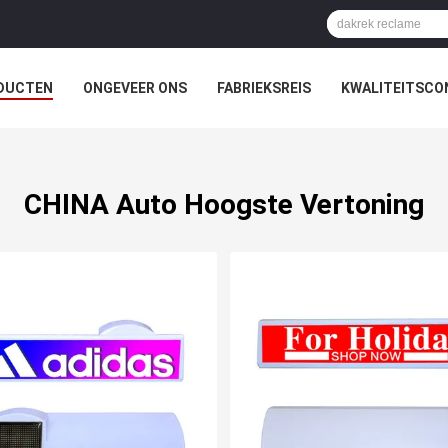
DUCTEN
ONGEVEER ONS
FABRIEKSREIS
KWALITEITSCO
CHINA Auto Hoogste Vertoning