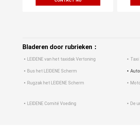
CONTACT NU
Bladeren door rubrieken：
LEIDENE van het taxidak Vertoning
Taxi
Bus het LEIDENE Scherm
Auto
Rugzak het LEIDENE Scherm
Moto
LEIDENE Comité Voeding
De u