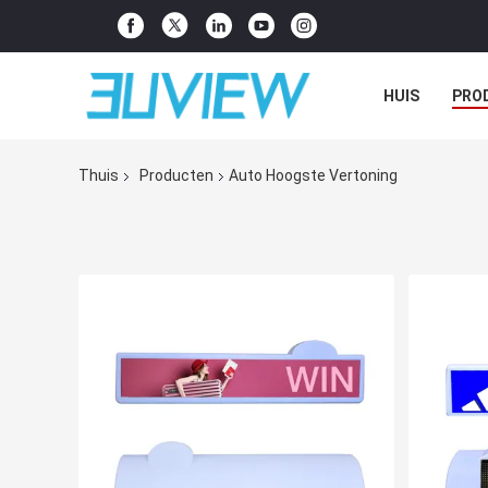
HUIS
PRO
GEVALLEN
Thuis
Producten
Auto Hoogste Vertoning