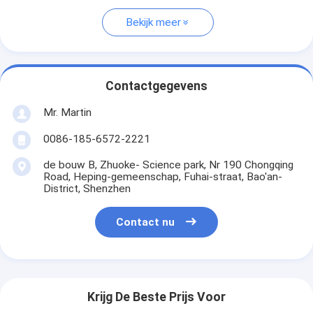
Bekijk meer
Contactgegevens
Mr. Martin
0086-185-6572-2221
de bouw B, Zhuoke- Science park, Nr 190 Chongqing
Road, Heping-gemeenschap, Fuhai-straat, Bao'an-
District, Shenzhen
Contact nu
Krijg De Beste Prijs Voor