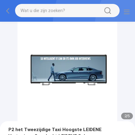
2
/
5
P2 het Tweezijdige Taxi Hoogste LEIDENE