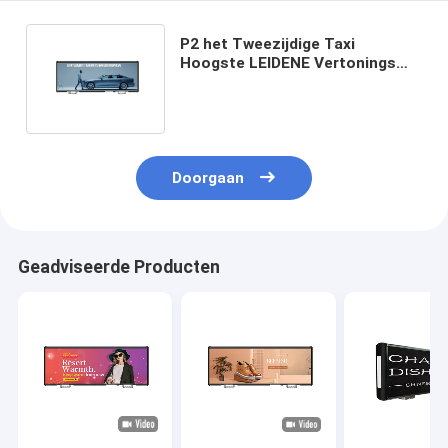
P2 het Tweezijdige Taxi
Hoogste LEIDENE Vertonings
Openlucht LEIDENE Scherm voor
Reclame
Doorgaan
Geadviseerde Producten